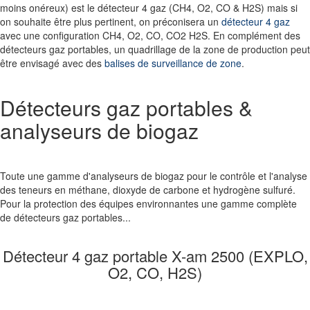
moins onéreux) est le
détecteur 4 gaz
(CH4, O2, CO & H2S) mais si
on souhaite être plus pertinent, on préconisera un
détecteur 4 gaz
avec une configuration CH4, O2, CO, CO2 H2S
. En complément des
détecteurs gaz portables, un quadrillage de la zone de production peut
être envisagé avec des
balises de surveillance de zone
.
Détecteurs gaz portables &
analyseurs de biogaz
Toute une gamme d
'analyseurs de biogaz
pour le contrôle et l'analyse
des teneurs en méthane, dioxyde de carbone et hydrogène sulfuré.
Pour la protection des équipes environnantes une gamme complète
de
détecteurs gaz portables
...
Détecteur 4 gaz portable X-am 2500 (EXPLO,
O2, CO, H2S)