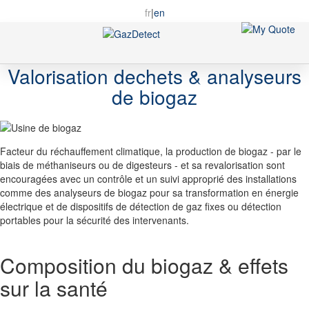
fr
|
en
Toggle
Nav
Valorisation dechets & analyseurs
de biogaz
Facteur du réchauffement climatique, la
production de biogaz
- par le
biais de méthaniseurs ou de digesteurs - et sa
revalorisation
sont
encouragées avec un contrôle et un suivi approprié des installations
comme des
analyseurs de biogaz
pour sa transformation en énergie
électrique et de dispositifs de
détection de gaz
fixes ou détection
portables pour la sécurité des intervenants.
Composition du biogaz & effets
sur la santé