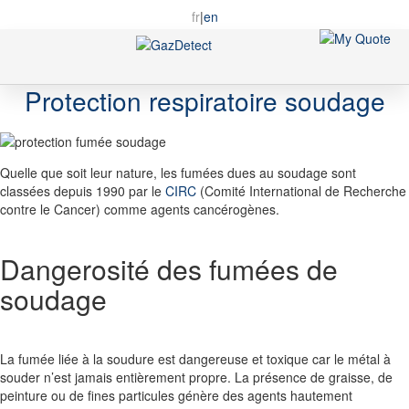
fr
|
en
Toggle
Nav
Protection respiratoire soudage
Quelle que soit leur nature, les fumées dues au soudage sont
classées depuis 1990 par le
CIRC
(Comité International de Recherche
contre le Cancer) comme agents cancérogènes.
Dangerosité des fumées de
soudage
La fumée liée à la soudure est
dangereuse et toxique
car le métal à
souder n’est jamais entièrement propre. La présence de graisse, de
peinture ou de fines particules génère des agents hautement