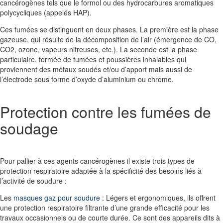
cancérogènes tels que le formol ou des hydrocarbures aromatiques
polycycliques (appelés HAP).
Ces fumées se distinguent en deux phases. La première est la
phase
gazeuse
, qui résulte de la
décomposition de l’air
(émergence de CO,
CO2, ozone, vapeurs nitreuses, etc.). La seconde est la
phase
particulaire
, formée de
fumées et poussières inhalables
qui
proviennent des métaux soudés et/ou d’apport mais aussi de
l’électrode sous forme d’oxyde d’aluminium ou chrome.
Protection contre les fumées de
soudage
Pour pallier à ces agents cancérogènes il existe trois types de
protection respiratoire adaptée à la spécificité des besoins liés à
l’activité de soudure :
Les
masques gaz pour soudure
: Légers et ergonomiques, ils offrent
une
protection respiratoire filtrante
d’une grande efficacité pour les
travaux occasionnels ou de courte durée. Ce sont des appareils dits à