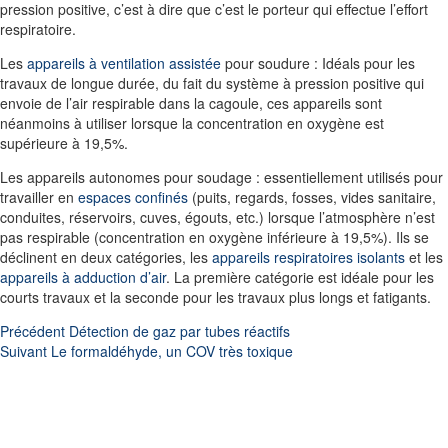
pression positive, c’est à dire que c’est le porteur qui effectue l’effort
respiratoire.
Les
appareils à ventilation assistée
pour soudure
: Idéals pour les
travaux de longue durée
, du fait du système à pression positive qui
envoie de l’air respirable dans la cagoule, ces appareils sont
néanmoins à utiliser lorsque la concentration en oxygène est
supérieure à 19,5%.
Les
appareils autonomes pour soudage
: essentiellement utilisés pour
travailler en
espaces confinés
(puits, regards, fosses, vides sanitaire,
conduites, réservoirs, cuves, égouts, etc.) lorsque l’atmosphère n’est
pas respirable (concentration en oxygène inférieure à 19,5%). Ils se
déclinent en deux catégories, les
appareils respiratoires isolants
et les
appareils à adduction d’air
. La première catégorie est idéale pour les
courts travaux et la seconde pour les travaux plus longs et fatigants.
Précédent
Détection de gaz par tubes réactifs
Suivant
Le formaldéhyde, un COV très toxique